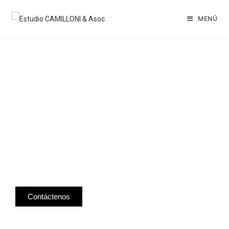
MENÚ
Estudio
Jurídico
e
Inmobiliario
Contáctenos